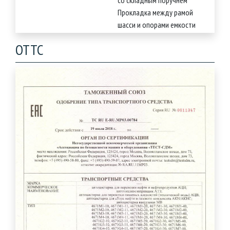
со складным поручнем
Прокладка между рамой
шасси и опорами емкости
ОТТС