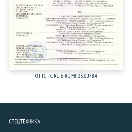
ОТТС ТС RU E-RU.MP03.00784
СПЕЦТЕХНИКА