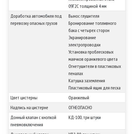
09Г2С толщиной 4 мм
Доработка автомобиля под
Вынос глушителя
перевозку опасных грузов
Бронирование топливного
бака с четырех сторон
Экранирование
электропроводки
Установка проблесковых
маячков оранжевого цвета
Огнетушители в пластиковых
пеналах
Катушка заземления
Пластиковый ящик для песка
Цвет цистерны
Оранжевый
Надпись на цистерне
ОГНЕОПАСНО
Донный клапан с кнопкой
КД-100, три штуки
пневмовключения