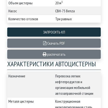
3
Объем цистерны
20 м
Насос
СВН-75 Benza
Количество отсеков
Три равных
ЗАПРОСИТЬ КП
Скачать PDF
распечатать
ХАРАКТЕРИСТИКИ АВТОЦИСТЕРНЫ
Назначение
Перевозка легких
нефтепродуктов и
организация мобильной
автозаправочной станции
Металл цистерны
Конструкционная
низколегированная сталь